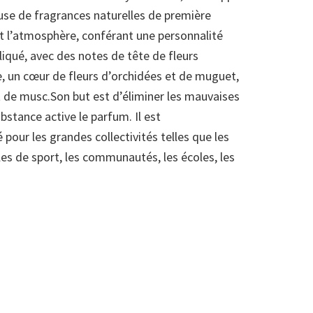
euse de fragrances naturelles de première
hit l’atmosphère, conférant une personnalité
pliqué, avec des notes de tête de fleurs
, un cœur de fleurs d’orchidées et de muguet,
t de musc.Son but est d’éliminer les mauvaises
stance active le parfum. Il est
our les grandes collectivités telles que les
lles de sport, les communautés, les écoles, les