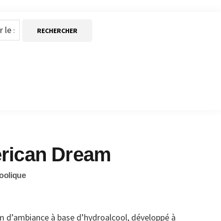
rican Dream
oolique
 d’ambiance à base d’hydroalcool, développé à