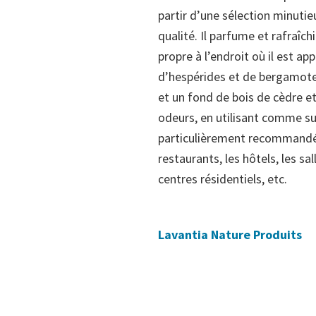
partir d’une sélection minuti
qualité. Il parfume et rafraîc
propre à l’endroit où il est ap
d’hespérides et de bergamote
et un fond de bois de cèdre e
odeurs, en utilisant comme sub
particulièrement recommandé p
restaurants, les hôtels, les sa
centres résidentiels, etc.
Lavantia Nature Produits