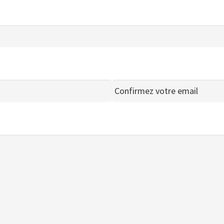
Confirmar
email