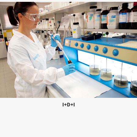
I+D+I