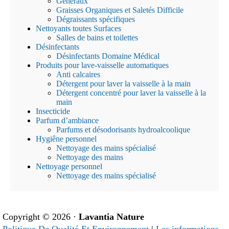
Généraux
Graisses Organiques et Saletés Difficile
Dégraissants spécifiques
Nettoyants toutes Surfaces
Salles de bains et toilettes
Désinfectants
Désinfectants Domaine Médical
Produits pour lave-vaisselle automatiques
Anti calcaires
Détergent pour laver la vaisselle à la main
Détergent concentré pour laver la vaisselle à la
main
Insecticide
Parfum d’ambiance
Parfums et désodorisants hydroalcoolique
Hygiêne personnel
Nettoyage des mains spécialisé
Nettoyage des mains
Nettoyage personnel
Nettoyage des mains spécialisé
Copyright © 2026 ·
Lavantia Nature