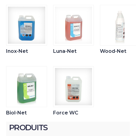
Inox-Net
Luna-Net
Wood-Net
Biol-Net
Force WC
PRODUITS